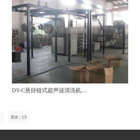
DY-C悬挂链式超声波清洗机…
页次：1/3