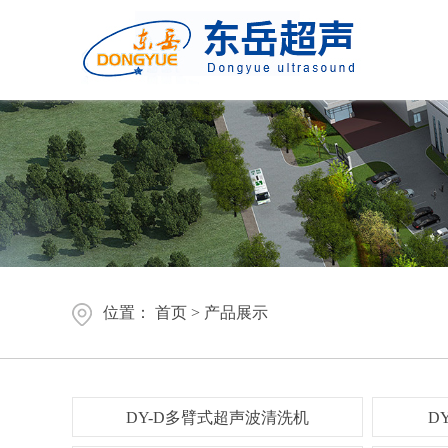
位置：
首页
>
产品展示
DY-D多臂式超声波清洗机
DY-S单臂式
DY-D多臂式超声波清洗机
D