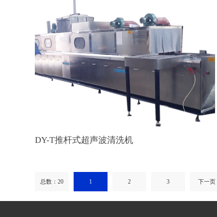
DY-T推杆式超声波清洗机
总数：20
1
2
3
下一页